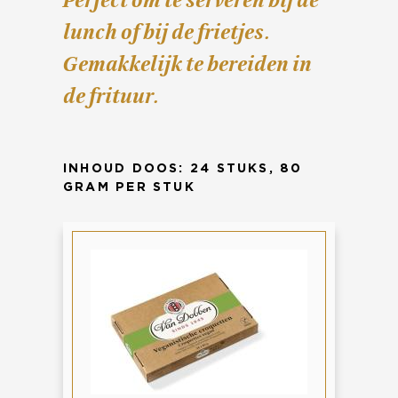
Perfect om te serveren bij de
lunch of bij de frietjes.
Gemakkelijk te bereiden in
de frituur.
INHOUD DOOS: 24 STUKS, 80
GRAM PER STUK